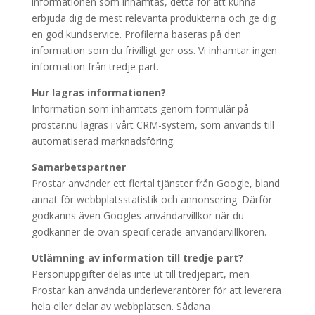
informationen som inhämtas, detta för att kunna
erbjuda dig de mest relevanta produkterna och ge dig
en god kundservice. Profilerna baseras på den
information som du frivilligt ger oss. Vi inhämtar ingen
information från tredje part.
Hur lagras informationen?
Information som inhämtats genom formulär på
prostar.nu lagras i vårt CRM-system, som används till
automatiserad marknadsföring.
Samarbetspartner
Prostar använder ett flertal tjänster från Google, bland
annat för webbplatsstatistik och annonsering. Därför
godkänns även Googles användarvillkor när du
godkänner de ovan specificerade användarvillkoren.
Utlämning av information till tredje part?
Personuppgifter delas inte ut till tredjepart, men
Prostar kan använda underleverantörer för att leverera
hela eller delar av webbplatsen. Sådana