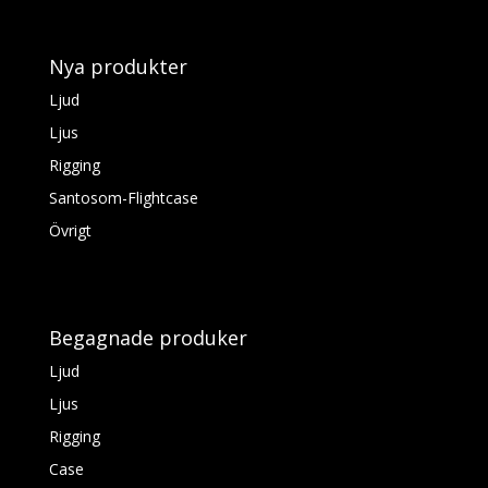
Nya produkter
Ljud
Ljus
Rigging
Santosom-Flightcase
Övrigt
Begagnade produker
Ljud
Ljus
Rigging
Case