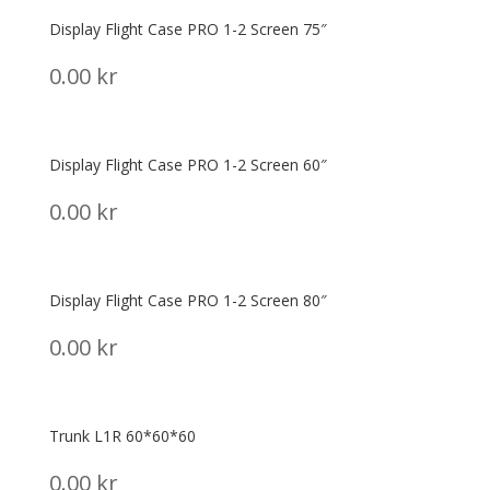
Display Flight Case PRO 1-2 Screen 75″
0.00
kr
Display Flight Case PRO 1-2 Screen 60″
0.00
kr
Display Flight Case PRO 1-2 Screen 80″
0.00
kr
Trunk L1R 60*60*60
0.00
kr