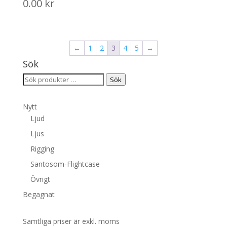
0.00
kr
←
1
2
3
4
5
→
Sök
Sök
Sök
efter:
Nytt
Ljud
Ljus
Rigging
Santosom-Flightcase
Övrigt
Begagnat
Samtliga priser är exkl. moms