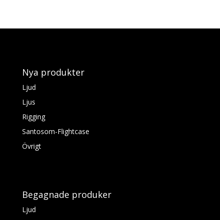
Nya produkter
Ljud
Ljus
Rigging
Santosom-Flightcase
Övrigt
Begagnade produker
Ljud