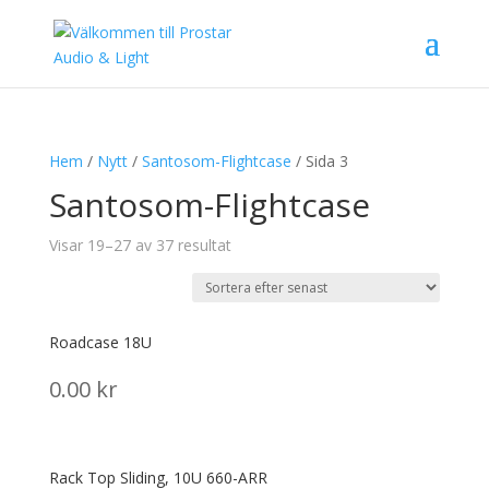
Hem
/
Nytt
/
Santosom-Flightcase
/ Sida 3
Santosom-Flightcase
Sortera
Visar 19–27 av 37 resultat
efter
senaste
Roadcase 18U
0.00
kr
Rack Top Sliding, 10U 660-ARR